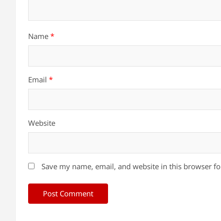
Name
*
Email
*
Website
Save my name, email, and website in this browser fo