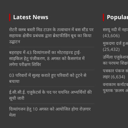
Latest News
Popular
रोटरी क्लब बस्ती मिड टाउन के तत्वाधान में बस स्टैंड पर
सरयू नदी में नहा
सहायक क्षेत्रीय प्रबंधक द्वारा ब्रेस्टफीडिंग बूथ का किया
(43,606)
उद्घाटन
मुकदमा दर्ज हुआ 
(25,432)
बहराइच में 43 दिव्यांगजनों का मोटराइज्ड ट्राई-
उर्मिला एजुकेश
साइकिल हेतु पंजीकरण, 8 अगस्त को कैसरगंज में
का परचमः शिक्ष
लगेगा परीक्षण शिविर
पत्रकार पंकज सो
03 परिवारों में सुलह कराते हुए परिवारों को टूटने से
लहर
(6,634)
बचाया
वनाकाम कर्नाटक 
पुस्तक ‘क़लम 
ई.सी.सी.ई. एजुकेटर्स के पद पर चयनित अभ्यर्थियों की
सूची जारी
दिव्यांगजन हेतु 10 अगस्त को आयोजित होगा रोज़गार
मेला