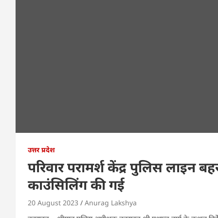
उत्तर प्रदेश
परिवार परामर्श केंद्र पुलिस लाइन बह
काउंसिलिंग की गई
20 August 2023
Anurag Lakshya