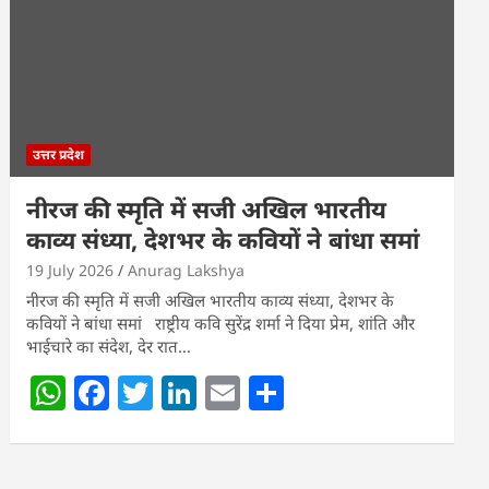
p
o
n
p
o
k
उत्तर प्रदेश
नीरज की स्मृति में सजी अखिल भारतीय
काव्य संध्या, देशभर के कवियों ने बांधा समां
19 July 2026
Anurag Lakshya
नीरज की स्मृति में सजी अखिल भारतीय काव्य संध्या, देशभर के
कवियों ने बांधा समां राष्ट्रीय कवि सुरेंद्र शर्मा ने दिया प्रेम, शांति और
भाईचारे का संदेश, देर रात…
W
F
T
Li
E
S
h
a
w
n
m
h
at
c
itt
k
ai
ar