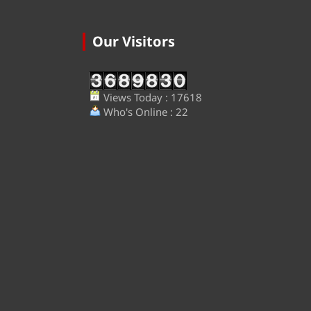
Our Visitors
Views Today : 17618
Who's Online : 22