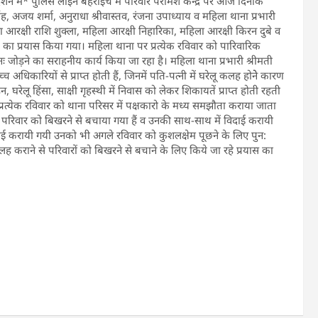
देशन में* पुलिस लाइन बहराइच में परिवार परामर्श केन्द्र पर आज दिनांक
अजय शर्मा, अनुराधा श्रीवास्तव, रंजना उपाध्याय व महिला थाना प्रभारी
ला आरक्षी राशि शुक्ला, महिला आरक्षी निहारिका, महिला आरक्षी किरन दुबे व
े का प्रयास किया गया। महिला थाना पर प्रत्येक रविवार को पारिवारिक
पुनः जोड़ने का सराहनीय कार्य किया जा रहा है। महिला थाना प्रभारी श्रीमती
िकारियों से प्राप्त होती हैं, जिनमें पति-पत्नी में घरेलू कलह होनेे कारण
न, घरेलू हिंसा, साक्षी गृहस्थी में निवास को लेकर शिकायतें प्राप्त होती रहती
प्रत्येक रविवार को थाना परिसर में पक्षकारो के मध्य समझौता कराया जाता
 परिवार को बिखरने से बचाया गया हैं व उनकी साथ-साथ में विदाई करायी
ाई करायी गयी उनको भी अगले रविवार को कुशलक्षेम पूछने के लिए पुन:
 कराने से परिवारों को बिखरने से बचाने के लिए किये जा रहे प्रयास का