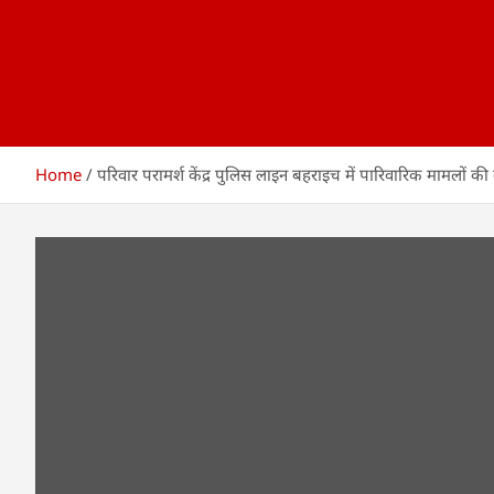
Home
परिवार परामर्श केंद्र पुलिस लाइन बहराइच में पारिवारिक मामलों क