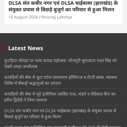
DLSA संत कबीर नगर एवं DLSA चाईबासा (झारखंड) के
संयुक्त प्रयास से बिछड़े बुजुर्ग का परिवार से हुआ मिलन
10 August 2026
Anurag Lakshya
Latest News
फुटहिया चौराहा पर भव्य कांवड़ महोत्सव: भोजपुरी सुपरस्टार पवन सिंह को
देखने उमड़ा जनसैलाब
कांवड़ियों की सेवा में जुटा पटेल एसएमएच हॉस्पिटल व रोटरी क्लब, स्वास्थ्य
शिविर में सैकड़ों श्रद्धालुओं का उपचार
कांवड़ियों की सेवा में जुटे इंजीनियर अरविंद पाल, भंडारे व मेडिकल कैंप का
हरीश द्विवेदी ने लिया जायजा
DLSA संत कबीर नगर एवं DLSA चाईबासा (झारखंड) के संयुक्त प्रयास से
बिछड़े बुजुर्ग का परिवार से हुआ मिलन