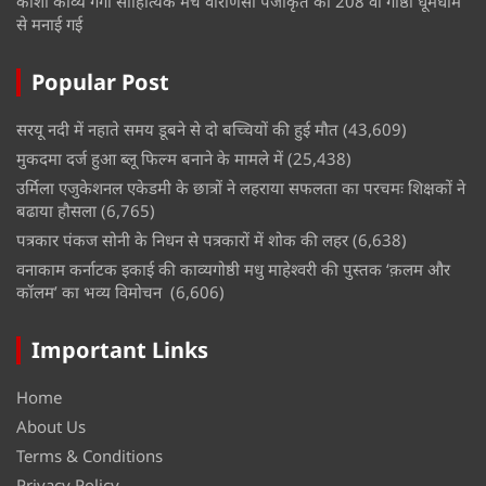
काशी काव्य गंगा साहित्यिक मंच वाराणसी पंजीकृत की 208 वीं गोष्ठी धूमधाम
से मनाई गई
Popular Post
सरयू नदी में नहाते समय डूबने से दो बच्चियों की हुई मौत
(43,609)
मुकदमा दर्ज हुआ ब्लू फिल्म बनाने के मामले में
(25,438)
उर्मिला एजुकेशनल एकेडमी के छात्रों ने लहराया सफलता का परचमः शिक्षकों ने
बढाया हौसला
(6,765)
पत्रकार पंकज सोनी के निधन से पत्रकारों में शोक की लहर
(6,638)
वनाकाम कर्नाटक इकाई की काव्यगोष्ठी मधु माहेश्वरी की पुस्तक ‘क़लम और
कॉलम’ का भव्य विमोचन
(6,606)
Important Links
Home
About Us
Terms & Conditions
Privacy Policy