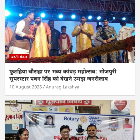
p
o
k
बस्ती मंडल
फुटहिया चौराहा पर भव्य कांवड़ महोत्सव: भोजपुरी
सुपरस्टार पवन सिंह को देखने उमड़ा जनसैलाब
10 August 2026
Anurag Lakshya