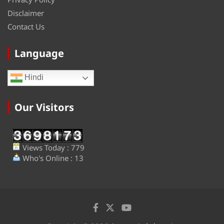
Disclaimer
Contact Us
Language
Hindi
Our Visitors
Views Today : 779
Who's Online : 13