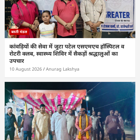
बस्ती मंडल
कांवड़ियों की सेवा में जुटा पटेल एसएमएच हॉस्पिटल व
रोटरी क्लब, स्वास्थ्य शिविर में सैकड़ों श्रद्धालुओं का
उपचार
10 August 2026
Anurag Lakshya