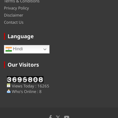
Terms & Conditions
Privacy Policy
Disclaimer
Contact Us
Language
Hindi
Our Visitors
Views Today : 16265
Who's Online : 8