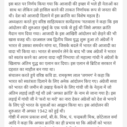
इस बात पर निर्णय किया गया कि आजादी की इच्छा में भले ही नेताओं का
साथ था लेकिन उसे हासिल करने की ताकत निर्णायक रूप से जनता की
थी। देश को आजादी दिलाने में इस क्रान्ति का विशेष महत्व है।
अध्यक्षता करते हुए वरिष्ठ साहित्यकार सत्येंद्रनाथ ‘मतवाला ने कहा कि इस
आंदोलन की शुरुआत मुंबई के एक पार्क से हुई थी जिसे अगस्त क्रांति
मैदान नाम दिया गया। आजादी के इस आखिरी आंदोलन को छेड़ने की भी
खास वजह थी। दरअसल जब द्वितीय विश्व युद्ध शुरू हुआ तो अंग्रेजों ने
भारत से उसका समर्थन मांगा था, जिसके बदले में भारत की आजादी का
वादा भी किया था। भारत से समर्थन लेने के बाद भी जब अंग्रेजों ने भारत
को स्वतंत्र करने का अपना वादा नहीं निभाया तो महात्मा गांधी ने अंग्रेजों के
खिलाफ अंतिम युद्ध का एलान कर दिया। इस एलान से ब्रिटिश सरकार में
दहशत का माहौल बन गया था।
संचालन करते हुये वरिष्ठ कवि डा. रामकृष्ण लाल ‘जगमग’ ने कहा कि
भारत को स्वतंत्रता दिलाने के लिए अनेक आंदोलन किए गए। अंग्रेजी सत्ता
को भारत की जमीन से उखाड़ फेंकने के लिए गांधी जी के नेतृत्व में जो
अंतिम लड़ाई लड़ी गई थी उसे ‘अगस्त क्रांति’ के नाम से जाना गया है। इस
लड़ाई में गांधी जी ने ‘करो या मरो’ का नारा देकर अंग्रेजों को देश से भगाने
के लिए पूरे भारत के युवाओं का आह्वान किया था। इस आंदोलन की
शुरुआत नौ अगस्त 1942 को हुई थी।
गोष्ठी में श्याम प्रकाश शर्मा, बी.के. मिश्र, पं. चन्द्रबली मिश्र, छोटेलाल वर्मा
आदि ने कहा कि अगस्त क्रान्ति का ही प्रभाव था कि अंग्रेजोें को भारत