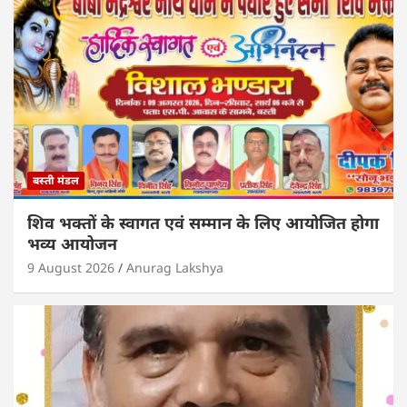
p
o
n
p
o
k
बस्ती मंडल
शिव भक्तों के स्वागत एवं सम्मान के लिए आयोजित होगा
भव्य आयोजन
9 August 2026
Anurag Lakshya