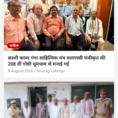
p
o
k
साहित्य
काशी काव्य गंगा साहित्यिक मंच वाराणसी पंजीकृत की
208 वीं गोष्ठी धूमधाम से मनाई गई
9 August 2026
Anurag Lakshya