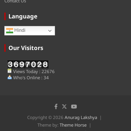
Contact Us
Language
Hindi
Our Visitors
Views Today : 22676
Who's Online : 34
Copyright © 2026
Anurag Lakshya
Theme by:
Theme Horse