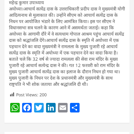
महेन्द्र कुमार उपाध्याय
अयोध्या।आचार्य सत्येंद्र दास के उत्तराधिकारी प्रदीप दास ने मुख्यमंत्री योगी
आदित्यनाथ से मुलाकात की। उन्होंने सीएम को आचार्य सत्येंद्र दास के
निधन पर आयोजित भंडारे के लिए आमंत्रित किया। इस पर सीएम ने
विधानसभा सत्र चलने के कारण आने में असमर्थता जताई। कहा कि
अयोध्या के आगामी दौरे में वे सत्यधाम गोपाल आश्रम पहुंच आचार्य सत्येंद्र
दास को श्रद्धांजलि देंगे।आचार्य सत्येंद्र दास के स्मृति में अयोध्या में एक
पहचान देने का वादा मुख्यमंत्री ने रामलला के मुख्य पुजारी रहे आचार्य
सत्येंद्र दास के स्मृति में अयोध्या में एक पहचान देने का वादा किया है।
बताते चले कि 32 वर्ष से ज्यादा रामलला की सेवा राम मंदिर के मुख्य
पुजारी रहे आचार्य सत्येन्द्र दास ने की। गत 12 फरवरी को राम मंदिर के
मुख्य पुजारी आचार्य सत्येंद्र दास का इलाज के दौरान निधन हो गया था।
मुख्य पुजारी के निधन पर देश के प्रधानमंत्री और मुख्यमंत्री के साथ
राष्ट्रपति ने भी शोक जताया और श्रद्धांजलि दी थी।
Post Views:
200
W
F
T
Li
E
S
h
a
w
n
m
h
at
c
itt
k
ai
ar