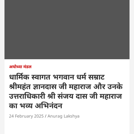
अयोध्या मंडल
धार्मिक स्वागत भगवान धर्म सम्राट
श्रीमहंत ज्ञानदास जी महाराज और उनके
उत्तराधिकारी श्री संजय दास जी महाराज
का भव्य अभिनंदन
24 February 2025
Anurag Lakshya