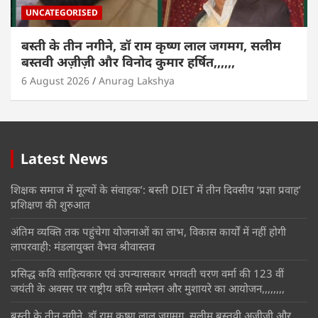
UNCATEGORISED
बस्ती के तीन नगीने, डॉ राम कृष्ण लाल जगमग, सलीम
बस्तवी अज़ीज़ी और विनोद कुमार हर्षित,,,,,,
6 August 2026
Anurag Lakshya
Latest News
शिक्षक समाज में मूल्यों के संवाहक’: बस्ती DIET में तीन दिवसीय ‘प्रज्ञा प्रवाह’
प्रशिक्षण की शुरुआत
अंतिम व्यक्ति तक पहुंचेगा योजनाओं का लाभ, विकास कार्यों में नहीं होगी
लापरवाही: मंडलायुक्त वैभव श्रीवास्तव
प्रसिद्ध कवि साहित्यकार एवं उपन्यासकार भगवती चरण वर्मा की 123 वीं
जयंती के अवसर पर राष्ट्रीय कवि सम्मेलन और मुशायरे का आयोजन,,,,,,,,
बस्ती के तीन नगीने, डॉ राम कृष्ण लाल जगमग, सलीम बस्तवी अज़ीज़ी और