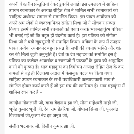
अपनी बेहतरीन प्रस्तुतियां देकर डुबकी लगाई। इस उपलक्ष्य में साहित्य
उपवन रचनाकार के अध्यक्ष रोहित रोज ने शामिल सभी रचनाकारों को
‘साहित्य अधीरथ’ सम्मान से सम्मानित किया। इस पावन आयोजन को
अपने श्रम स्वेदों से व्यवस्थापिका संगीता मिश्रा जी ने सींचकर सम्पन्न
किया। इसमें शामिल सभी रचनाओं को एकत्र करके भाव‌महाकुंभ पत्रिका
भी बनाई ग‌ई जो कि बहुत ही वंदनीय कार्य है। इस पत्रिका को संगीता
मिश्रा जी ने बड़ी खूबसूरती से संपादित किया। पत्रिका के रूप में उपहार
पाकर प्रत्येक रचनाकार बहुत प्रसन्न हैं। सभी की रचनाएं भक्ति और शांत
रस की मिली जुली अनुभूति हैं। देवों के देव‌ महादेव को समर्पित इस ई
पत्रिका का कलेवर आकर्षक व रचनाओं में पाठकों के हृदय को आह्लादित
करने की कुव्वत है। भाव महाकुंभ का विमोचन अध्यक्ष रोहित रोज के कर
कमलों से बड़े ही दिलकश अंदाज में फेसबुक पटल पर किया गया।
साहित्य उपवन रचनाकार के सभी पदाधिकारी कल्याणकारी भाव से
संगठित होकर कार्य करते हैं जो इस मंच की खासियत है। भाव महाकुंभ में
शामिल रचनाकर हैं –
जगदीश गोकलानी जी, बाबा बैद्यनाथ झा जी, मीना माहेश्वरी माही जी,
भूपेंद्र कुमार भूपी जी, रेवा राम डेहरिया जी, गोपाल सिन्हा जी, फूलचंद्र
विश्वकर्मा जी,कृत्या नंद झा अमृत जी,
संजीव भटनागर जी, दिलीप कुमार झा जी,