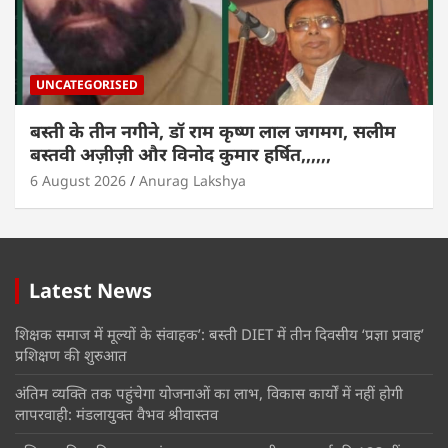
UNCATEGORISED
बस्ती के तीन नगीने, डॉ राम कृष्ण लाल जगमग, सलीम
बस्तवी अज़ीज़ी और विनोद कुमार हर्षित,,,,,,
6 August 2026
Anurag Lakshya
Latest News
शिक्षक समाज में मूल्यों के संवाहक’: बस्ती DIET में तीन दिवसीय ‘प्रज्ञा प्रवाह’
प्रशिक्षण की शुरुआत
अंतिम व्यक्ति तक पहुंचेगा योजनाओं का लाभ, विकास कार्यों में नहीं होगी
लापरवाही: मंडलायुक्त वैभव श्रीवास्तव