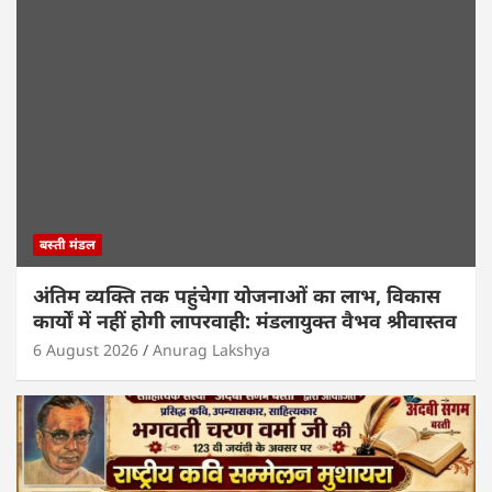
बस्ती मंडल
अंतिम व्यक्ति तक पहुंचेगा योजनाओं का लाभ, विकास
कार्यों में नहीं होगी लापरवाही: मंडलायुक्त वैभव श्रीवास्तव
6 August 2026
Anurag Lakshya