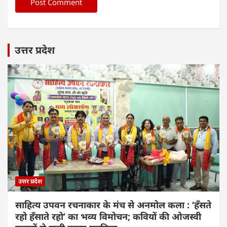
उत्तर प्रदेश
उत्तर प्रदेश
साहित्य उपवन रचनाकार के मंच से अनमोल कला : ‘हॅंसते
रहो हॅंसाते रहो’ का भव्य विमोचन; कवियों की ओजस्वी