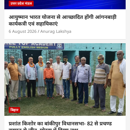
उत्तर प्रदेश मंडल
आयुष्मान भारत योजना से आच्छादित होंगी आंगनबाड़ी
कार्यकत्री एवं सहायिकाएं
6 August 2026
Anurag Lakshya
बिहार
प्रशांत किशोर का बांकीपुर विधानसभा- 82 से प्रचण्ड