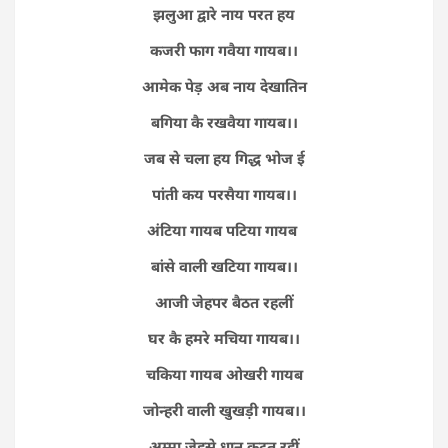
झलुआ द्वारे नाय परत हय
कजरी फाग गवैया गायब।।
आमेक पेड़ अब नाय देखातिन
बगिया कै रखवैया गायब।।
जब से चला हय गिद्ध भोज ई
पांती कय परसैया गायब।।
अंटिया गायब पटिया गायब
बांसे वाली खटिया गायब।।
आजी जेहपर बैठत रहलीं
घर कै हमरे मचिया गायब।।
चकिया गायब ओखरी गायब
जोन्हरी वाली खुखड़ी गायब।।
अम्मा जेहसे धान कुटत रहीं