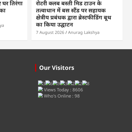
 घर तिरंगा
रोटरी क्लब बस्ती मिड टाउन के
का
तत्वाधान में बस स्टैंड पर सहायक
क्षेत्रीय प्रबंधक द्वारा ब्रेस्टफीडिंग बूथ
का किया उद्घाटन
ya
7 August 2026
Anurag Lakshya
Our Visitors
Views Today : 8606
Who's Online : 98