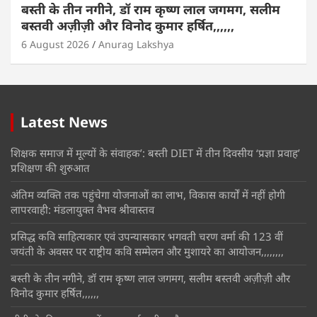
बस्ती के तीन नगीने, डॉ राम कृष्ण लाल जगमग, सलीम
बस्तवी अज़ीज़ी और विनोद कुमार हर्षित,,,,,,
6 August 2026
Anurag Lakshya
Latest News
शिक्षक समाज में मूल्यों के संवाहक’: बस्ती DIET में तीन दिवसीय ‘प्रज्ञा प्रवाह’
प्रशिक्षण की शुरुआत
अंतिम व्यक्ति तक पहुंचेगा योजनाओं का लाभ, विकास कार्यों में नहीं होगी
लापरवाही: मंडलायुक्त वैभव श्रीवास्तव
प्रसिद्ध कवि साहित्यकार एवं उपन्यासकार भगवती चरण वर्मा की 123 वीं
जयंती के अवसर पर राष्ट्रीय कवि सम्मेलन और मुशायरे का आयोजन,,,,,,,,
बस्ती के तीन नगीने, डॉ राम कृष्ण लाल जगमग, सलीम बस्तवी अज़ीज़ी और
विनोद कुमार हर्षित,,,,,,