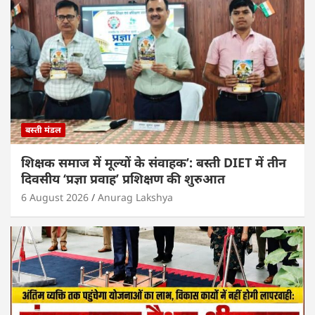
p
o
k
बस्ती मंडल
शिक्षक समाज में मूल्यों के संवाहक’: बस्ती DIET में तीन
दिवसीय ‘प्रज्ञा प्रवाह’ प्रशिक्षण की शुरुआत
6 August 2026
Anurag Lakshya