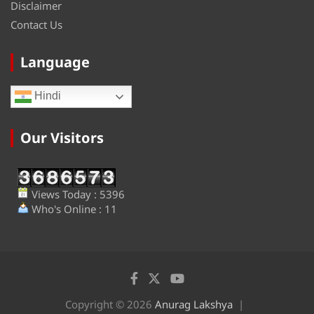
Disclaimer
Contact Us
Language
Hindi
Our Visitors
Views Today : 5396
Who's Online : 11
Copyright © 2026
Anurag Lakshya