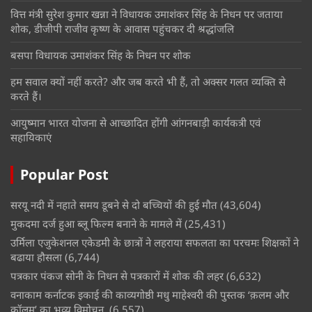
वित्त मंत्री सुरेश कुमार खन्ना ने विधायक उमाशंकर सिंह के निधन पर जताया
शोक, डीजीपी राजीव कृष्ण के आवास पहुंचकर दी श्रद्धांजलि
बसपा विधायक उमाशंकर सिंह के निधन पर शोक
हम सवाल क्यों नहीं करते? और जब करते भी हैं, तो अक्सर गलत व्यक्ति से
करते हैं।
आयुष्मान भारत योजना से आच्छादित होंगी आंगनबाड़ी कार्यकत्री एवं
सहायिकाएं
Popular Post
सरयू नदी में नहाते समय डूबने से दो बच्चियों की हुई मौत
(43,604)
मुकदमा दर्ज हुआ ब्लू फिल्म बनाने के मामले में
(25,431)
उर्मिला एजुकेशनल एकेडमी के छात्रों ने लहराया सफलता का परचमः शिक्षकों ने
बढाया हौसला
(6,744)
पत्रकार पंकज सोनी के निधन से पत्रकारों में शोक की लहर
(6,632)
वनाकाम कर्नाटक इकाई की काव्यगोष्ठी मधु माहेश्वरी की पुस्तक ‘क़लम और
कॉलम’ का भव्य विमोचन
(6,557)