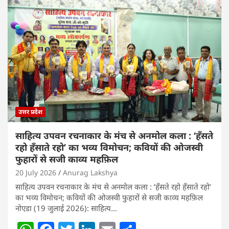
उत्तर प्रदेश
साहित्य उपवन रचनाकार के मंच से अनमोल कला : ‘हॅंसते
रहो हॅंसाते रहो’ का भव्य विमोचन; कवियों की ओजस्वी
फुहारों से सजी काव्य महफ़िल
20 July 2026
Anurag Lakshya
साहित्य उपवन रचनाकार के मंच से अनमोल कला : ‘हॅंसते रहो हॅंसाते रहो’
का भव्य विमोचन; कवियों की ओजस्वी फुहारों से सजी काव्य महफ़िल
नोएडा (19 जुलाई 2026): साहित्य…