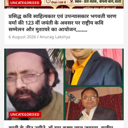
UNCATEGORISED
प्रसिद्ध कवि साहित्यकार एवं उपन्यासकार भगवती चरण
वर्मा की 123 वीं जयंती के अवसर पर राष्ट्रीय कवि
सम्मेलन और मुशायरे का आयोजन,,,,,,,,
6 August 2026
Anurag Lakshya
UNCATEGORISED
बस्ती के तीन नगीने, डॉ राम कृष्ण लाल जगमग, सलीम