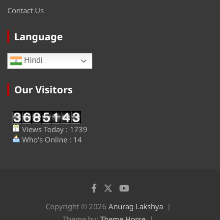
Contact Us
Language
Hindi
Our Visitors
Views Today : 1739
Who's Online : 14
Copyright © 2026
Anurag Lakshya
Theme by:
Theme Horse