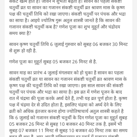
संकट खत्म होते हैं। जीवन में शुभता बढ़ती है। सावन का पहला संकष्टी
चतुर्थी व्रत या सावन का गजानन संकष्टी चतुर्थी व्रत श्रावण मास के कृष्ण
पक्ष की चतुर्थी तिथि को रखा जाएगा। संकष्टी चतुर्थी पर पंचक और भद्रा
का साया है। आइये ज्योतिष गुरू अतुल शास्त्री जानते है कि सावन की
गजानन संकष्टी चतुर्थी कब है? गणेश पूजा का शुभ मुहूर्त और चंद्रोदय
समय क्या है?
सावन कृष्ण चतुर्थी तिथि 6 जुलाई गुरुवार को सुबह 06 बजकर 30 मिनट
से शुरू हो रही है.
गणेश पूजा का मुहूर्त सुबह 05 बजकर 26 मिनट से है.
सावन माह का प्रारंभ 4 जुलाई मंगलवार को हो चुका है सावन का पहला
संकष्टी चतुर्थी व्रत या सावन का गजानन संकष्टी चतुर्थी व्रत श्रावण मास के
कृष्ण पक्ष की चतुर्थी तिथि को रखा जाएगा। इस साल सावन की संकष्टी
चतुर्थी पर पंचक और भद्रा का साया है। इस व्रत में गणेश पूजन के बाद
रात में चंद्रमा की पूजा करके अर्घ्य देते हैं, तभी यह व्रत पूर्ण होता है. कृष्ण
पक्ष में चंद्रमा देर से उदित होता है, इसलिए चंद्रमा को अर्घ्य देने के लिए
व्रती को अधिक इंतजार करना होगा ज्योतिषाचार्य अतुल शास्त्री कहते है
कि 6 जुलाई को गजानन संकष्टी चतुर्थी के दिन गणेश पूजा का मुहूर्त सुबह
05 बजकर 26 मिनट से सुबह 10 बजकर 40 मिनट तक है. इसमें भी
सुबह 07 बजकर 11 मिनट से सुबह 10 बजकर 40 मिनट तक का समय
बहुत ही शुभ है. आप अपनी सुविधानुसार इन मुहूर्त में गजानन संकष्टी