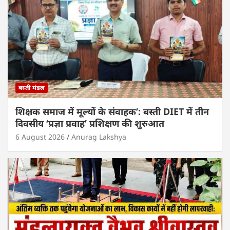
p
o
k
बस्ती मंडल
शिक्षक समाज में मूल्यों के संवाहक’: बस्ती DIET में तीन
दिवसीय ‘प्रज्ञा प्रवाह’ प्रशिक्षण की शुरुआत
6 August 2026
Anurag Lakshya