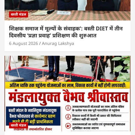
बस्ती मंडल
शिक्षक समाज में मूल्यों के संवाहक’: बस्ती DIET में तीन
दिवसीय ‘प्रज्ञा प्रवाह’ प्रशिक्षण की शुरुआत
6 August 2026
Anurag Lakshya
बस्ती मंडल