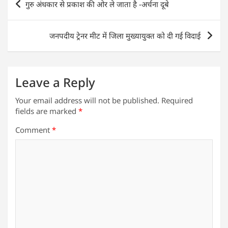
गुरु अंधकार से प्रकाश की ओर ले जाता है -अर्चना दूबे
A
b
dI
navigation
p
o
n
जनपदीय ट्रेनर मीट में जिला मुख्यायुक्त को दी गई विदाई
p
o
k
Leave a Reply
Your email address will not be published.
Required
fields are marked
*
Comment
*