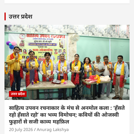
उत्तर प्रदेश
उत्तर प्रदेश
साहित्य उपवन रचनाकार के मंच से अनमोल कला : ‘हॅंसते
रहो हॅंसाते रहो’ का भव्य विमोचन; कवियों की ओजस्वी
फुहारों से सजी काव्य महफ़िल
20 July 2026
Anurag Lakshya