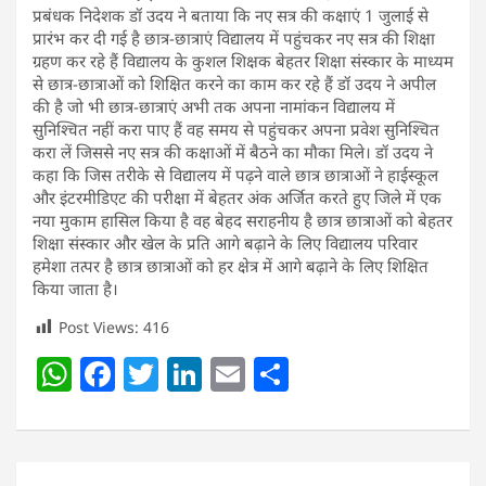
प्रबंधक निदेशक डॉ उदय ने बताया कि नए सत्र की कक्षाएं 1 जुलाई से
प्रारंभ कर दी गई है छात्र-छात्राएं विद्यालय में पहुंचकर नए सत्र की शिक्षा
ग्रहण कर रहे हैं विद्यालय के कुशल शिक्षक बेहतर शिक्षा संस्कार के माध्यम
से छात्र-छात्राओं को शिक्षित करने का काम कर रहे हैं डॉ उदय ने अपील
की है जो भी छात्र-छात्राएं अभी तक अपना नामांकन विद्यालय में
सुनिश्चित नहीं करा पाए हैं वह समय से पहुंचकर अपना प्रवेश सुनिश्चित
करा लें जिससे नए सत्र की कक्षाओं में बैठने का मौका मिले। डॉ उदय ने
कहा कि जिस तरीके से विद्यालय में पढ़ने वाले छात्र छात्राओं ने हाईस्कूल
और इंटरमीडिएट की परीक्षा में बेहतर अंक अर्जित करते हुए जिले में एक
नया मुकाम हासिल किया है वह बेहद सराहनीय है छात्र छात्राओं को बेहतर
शिक्षा संस्कार और खेल के प्रति आगे बढ़ाने के लिए विद्यालय परिवार
हमेशा तत्पर है छात्र छात्राओं को हर क्षेत्र में आगे बढ़ाने के लिए शिक्षित
किया जाता है।
Post Views:
416
W
F
T
Li
E
S
h
a
w
n
m
h
at
c
itt
k
ai
ar
s
e
er
e
l
e
Post