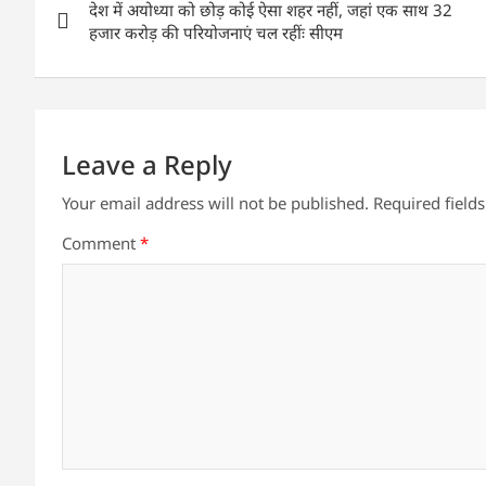
A
b
dI
देश में अयोध्या को छोड़ कोई ऐसा शहर नहीं, जहां एक साथ 32
navigation
p
o
n
हजार करोड़ की परियोजनाएं चल रहींः सीएम
p
o
k
Leave a Reply
Your email address will not be published.
Required field
Comment
*