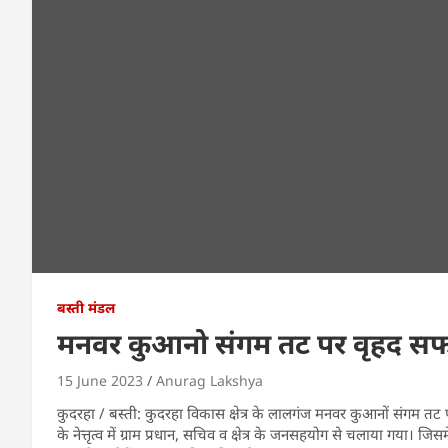
बस्ती मंडल
मनवर कुआनो संगम तट पर वृहद स
15 June 2023
Anurag Lakshya
कुदरहा / बस्ती: कुदरहा विकास क्षेत्र के लालगंज मनवर कुआनों संगम 
के नेत्तृत्व में ग्राम प्रधान, सचिव व क्षेत्र के जनसहयोग से चलाया गया।