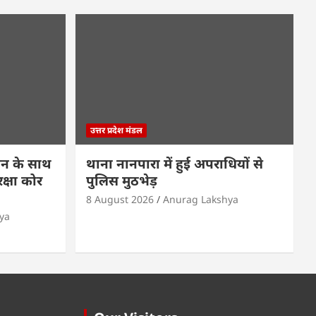
उत्तर प्रदेश मंडल
ासन के साथ
थाना नानपारा में हुई अपराधियों से
रक्षा कोर
पुलिस मुठभेड़
8 August 2026
Anurag Lakshya
ya