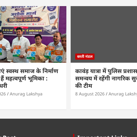
बस्ती मंडल
काएं स्वस्थ समाज के निर्माण
कावंड़ यात्रा में पुलिस प्रश
हैं महत्वपूर्ण भूमिका :
समन्वय में रहेंगी नागरिक सु
ौधरी
की टीम
026
Anurag Lakshya
8 August 2026
Anurag Laksh