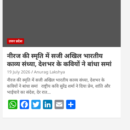
p
o
n
p
o
k
उत्तर प्रदेश
नीरज की स्मृति में सजी अखिल भारतीय
काव्य संध्या, देशभर के कवियों ने बांधा समां
19 July 2026
Anurag Lakshya
नीरज की स्मृति में सजी अखिल भारतीय काव्य संध्या, देशभर के
कवियों ने बांधा समां राष्ट्रीय कवि सुरेंद्र शर्मा ने दिया प्रेम, शांति और
भाईचारे का संदेश, देर रात…
W
F
T
Li
E
S
h
a
w
n
m
h
at
c
itt
k
ai
ar