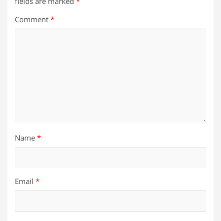
fields are marked
*
Comment
*
Name
*
Email
*