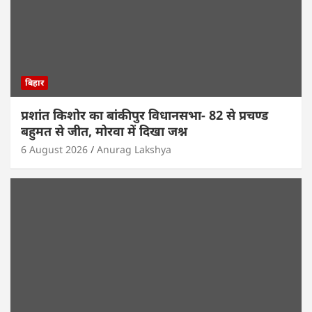
बिहार
प्रशांत किशोर का बांकीपुर विधानसभा- 82 से प्रचण्ड
बहुमत से जीत, मोरवा में दिखा जश्न
6 August 2026
Anurag Lakshya