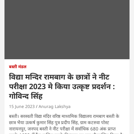
बस्ती मंडल
विद्या मन्दिर रामबाग के छात्रों ने नीट
परीक्षा 2023 मे किया उत्कृष्ट प्रदर्शन :
गोविन्द सिंह
15 June 2023
Anurag Lakshya
बस्ती। सरस्वती विद्या मंदिर वरिष्ठ माध्यमिक विद्यालय रामबाग बस्ती के
छात्र भैया उत्कर्ष कुमार सिंह पुत्र प्रदीप सिंह, ग्राम कटरुवा पोस्ट
नारायनपुर, जनपद बस्ती ने नीट परीक्षा में सर्वाधिक 680 अंक प्राप्त