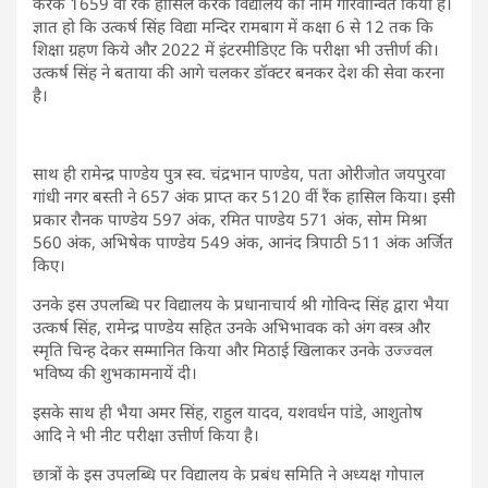
करके 1659 वीं रैंक हासिल करके विद्यालय का नाम गौरवान्वित किया है।
ज्ञात हो कि उत्कर्ष सिंह विद्या मन्दिर रामबाग में कक्षा 6 से 12 तक कि
शिक्षा ग्रहण किये और 2022 में इंटरमीडिएट कि परीक्षा भी उत्तीर्ण की।
उत्कर्ष सिंह ने बताया की आगे चलकर डॉक्टर बनकर देश की सेवा करना
है।
साथ ही रामेन्द्र पाण्डेय पुत्र स्व. चंद्रभान पाण्डेय, पता ओरीजोत जयपुरवा
गांधी नगर बस्ती ने 657 अंक प्राप्त कर 5120 वीं रैंक हासिल किया। इसी
प्रकार रौनक पाण्डेय 597 अंक, रमित पाण्डेय 571 अंक, सोम मिश्रा
560 अंक, अभिषेक पाण्डेय 549 अंक, आनंद त्रिपाठी 511 अंक अर्जित
किए।
उनके इस उपलब्धि पर विद्यालय के प्रधानाचार्य श्री गोविन्द सिंह द्वारा भैया
उत्कर्ष सिंह, रामेन्द्र पाण्डेय सहित उनके अभिभावक को अंग वस्त्र और
स्मृति चिन्ह देकर सम्मानित किया और मिठाई खिलाकर उनके उज्ज्वल
भविष्य की शुभकामनायें दी।
इसके साथ ही भैया अमर सिंह, राहुल यादव, यशवर्धन पांडे, आशुतोष
आदि ने भी नीट परीक्षा उत्तीर्ण किया है।
छात्रों के इस उपलब्धि पर विद्यालय के प्रबंध समिति ने अध्यक्ष गोपाल