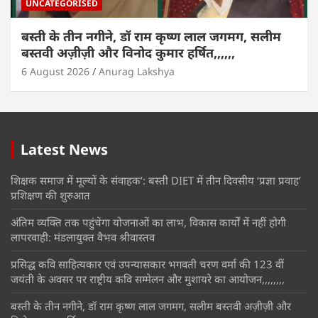
UNCATEGORISED
बस्ती के तीन नगीने, डॉ राम कृष्ण लाल जगमग, सलीम
बस्तवी अज़ीज़ी और विनोद कुमार हर्षित,,,,,,
6 August 2026
Anurag Lakshya
Latest News
शिक्षक समाज में मूल्यों के संवाहक’: बस्ती DIET में तीन दिवसीय ‘प्रज्ञा प्रवाह’
प्रशिक्षण की शुरुआत
अंतिम व्यक्ति तक पहुंचेगा योजनाओं का लाभ, विकास कार्यों में नहीं होगी
लापरवाही: मंडलायुक्त वैभव श्रीवास्तव
प्रसिद्ध कवि साहित्यकार एवं उपन्यासकार भगवती चरण वर्मा की 123 वीं
जयंती के अवसर पर राष्ट्रीय कवि सम्मेलन और मुशायरे का आयोजन,,,,,,,,
बस्ती के तीन नगीने, डॉ राम कृष्ण लाल जगमग, सलीम बस्तवी अज़ीज़ी और