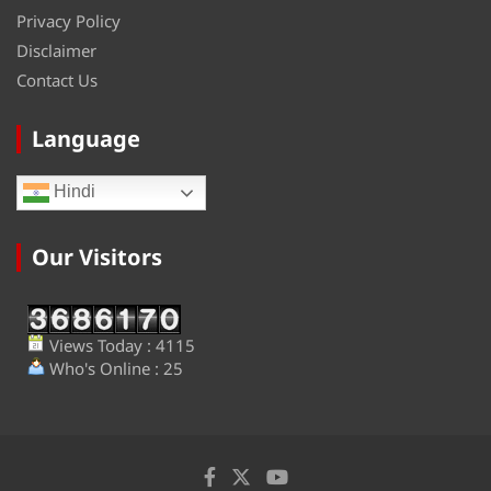
Privacy Policy
Disclaimer
Contact Us
Language
Hindi
Our Visitors
Views Today : 4115
Who's Online : 25