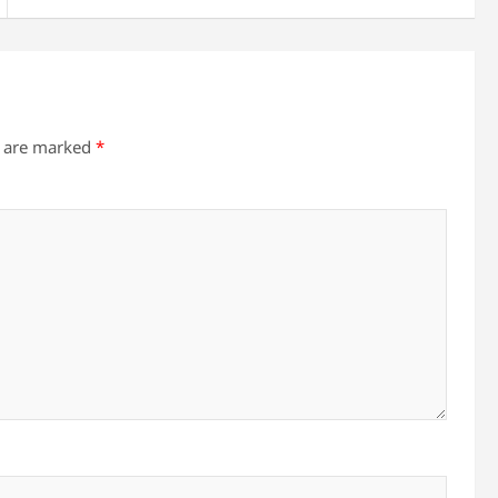
s are marked
*