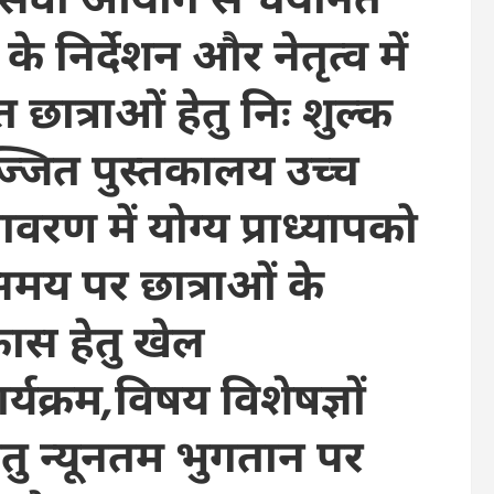
ी के निर्देशन और नेतृत्व में
छात्राओं हेतु निः शुल्क
्जित पुस्तकालय उच्च
ावरण में योग्य प्राध्यापको
 समय पर छात्राओं के
िकास हेतु खेल
र्यक्रम,विषय विशेषज्ञों
 हेतु न्यूनतम भुगतान पर