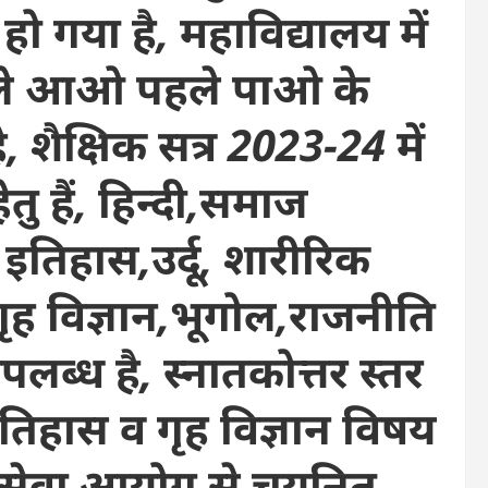
 हो गया है, महाविद्यालय में
ा पहले आओ पहले पाओ के
शैक्षिक सत्र 2023-24 में
तु हैं, हिन्दी,समाज
चीन इतिहास,उर्दू, शारीरिक
त,गृह विज्ञान,भूगोल,राजनीति
पलब्ध है, स्नातकोत्तर स्तर
इतिहास व गृह विज्ञान विषय
षा सेवा आयोग से चयनित