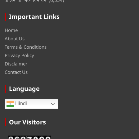
कॉलम’ का भव्य विमोचन
(6,554)
Important Links
Home
About Us
Terms & Conditions
Privacy Policy
Disclaimer
Contact Us
Language
Hindi
Our Visitors