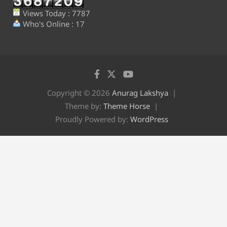
Views Today : 7787
Who's Online : 17
Copyright © 2026
Anurag Lakshya
Theme by:
Theme Horse
Proudly Powered by:
WordPress