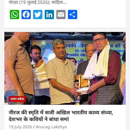
नोएडा (19 जुलाई 2026): साहित्य…
W
F
T
Li
E
S
h
a
w
n
m
h
at
c
itt
k
ai
ar
s
e
er
e
l
e
A
b
dI
p
o
n
p
o
k
उत्तर प्रदेश
नीरज की स्मृति में सजी अखिल भारतीय काव्य संध्या,
देशभर के कवियों ने बांधा समां
19 July 2026
Anurag Lakshya