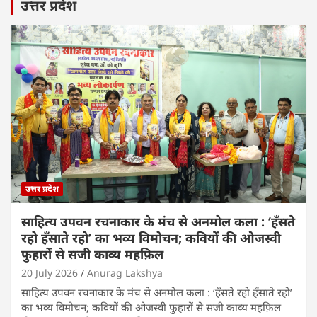
उत्तर प्रदेश
उत्तर प्रदेश
साहित्य उपवन रचनाकार के मंच से अनमोल कला : ‘हॅंसते
रहो हॅंसाते रहो’ का भव्य विमोचन; कवियों की ओजस्वी
फुहारों से सजी काव्य महफ़िल
20 July 2026
Anurag Lakshya
साहित्य उपवन रचनाकार के मंच से अनमोल कला : ‘हॅंसते रहो हॅंसाते रहो’
का भव्य विमोचन; कवियों की ओजस्वी फुहारों से सजी काव्य महफ़िल