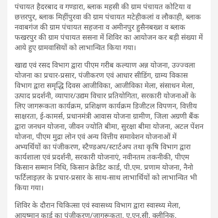
पंचायत हैदरबाद व गण्डारा, ब्लाक महसी की ग्राम पंचायत कोटिया व
छत्तरपुर, ब्लाक मिहींपुरवा की ग्राम पंचायत मटेहीकलां व लौकाही, ब्लाक
नवाबगंज की ग्राम पंचायत सहजना व अमीनपुर हुसैनबख्श व ब्लाक
फखरपुर की ग्राम पंचायत ससना में शिविर का आयोजन कर बड़ी संख्या में
आये हुए ग्रामवासियों को लाभान्वित किया गया।
खाद्य एवं रसद विभाग द्वारा पीएम गरीब कल्याण अन्न योजना, उज्ज्वला
योजना का प्रचार-प्रसार, पंजीकरण एवं आधार सीडिंग, ग्राम्य विकास
विभाग द्वारा समृद्धि दिवस आजीविका, आजीविका मेला, संसाधन मेला,
उत्पाद प्रदर्शनी, व्यापार/उद्यम विचार प्रतियोगिता, सरकारी योजनाओं के
लिए जागरूकता कार्यक्रम, प्रशिक्षण कार्यक्रम डिजीटल विपणन, वित्तीय
साक्षरता, ई-कामर्स, प्रधानमंत्री आवास योजना ग्रामीण, जिला अग्रणी बैंक
द्वारा जनधन योजना, जीवन ज्योति बीमा, सुरक्षा बीमा योजना, अटल पेंशन
योजना, पीएम मुद्रा लोन एवं अन्य वित्तीय समावेशन योजनाओं में
अभ्यर्थियों का पंजीकरण, स्टैण्डअप/स्टार्टअप तथा कृषि विभाग द्वारा
कार्यशाला एवं प्रदर्शनी, सरकारी योजनाएं, नवीनतम तकनीकी, पीएम
किसान सम्मान निधि, किसान क्रेडिट कार्ड, पी.एम. प्रणाम योजना, नैनो
फर्टिलाइज़र के प्रचार-प्रसार के साथ-साथ लाभार्थियों को लाभान्वित भी
किया गया।
शिविर के दौरान चिकित्सा एवं स्वासथ्य विभाग द्वारा स्वास्थ्य मेला,
आयुष्मान कार्ड का पंजीकरण/जागरूकता, ए.एन.सी. क्लीनिक,