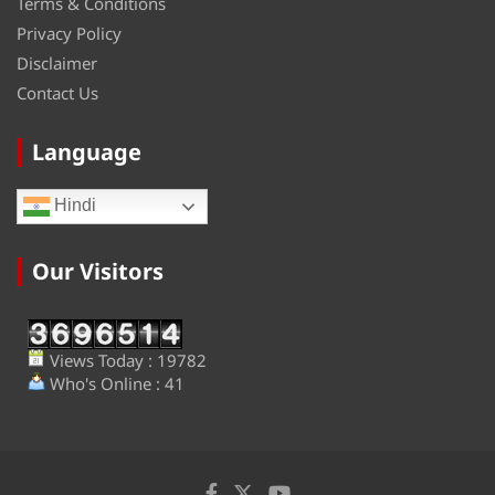
Terms & Conditions
Privacy Policy
Disclaimer
Contact Us
Language
Hindi
Our Visitors
Views Today : 19782
Who's Online : 41