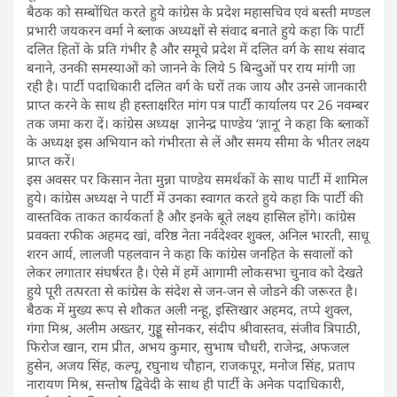
बैठक को सम्बोंधित करते हुये कांग्रेस के प्रदेश महासचिव एवं बस्ती मण्डल
प्रभारी जयकरन वर्मा ने ब्लाक अध्यक्षों से संवाद बनाते हुये कहा कि पार्टी
दलित हितों के प्रति गंभीर है और समूचे प्रदेश में दलित वर्ग के साथ संवाद
बनाने, उनकी समस्याओं को जानने के लिये 5 बिन्दुओं पर राय मांगी जा
रही है। पार्टी पदाधिकारी दलित वर्ग के घरों तक जाय और उनसे जानकारी
प्राप्त करने के साथ ही हस्ताक्षरित मांग पत्र पार्टी कार्यालय पर 26 नवम्बर
तक जमा करा दें। कांग्रेस अध्यक्ष ज्ञानेन्द्र पाण्डेय ‘ज्ञानू’ ने कहा कि ब्लाकों
के अध्यक्ष इस अभियान को गंभीरता से लें और समय सीमा के भीतर लक्ष्य
प्राप्त करें।
इस अवसर पर किसान नेता मुन्ना पाण्डेय समर्थकों के साथ पार्टी में शामिल
हुये। कांग्रेस अध्यक्ष ने पार्टी में उनका स्वागत करते हुये कहा कि पार्टी की
वास्तविक ताकत कार्यकर्ता है और इनके बूते लक्ष्य हासिल होंगे। कांग्रेस
प्रवक्ता रफीक अहमद खां, वरिष्ठ नेता नर्वदेश्वर शुक्ल, अनिल भारती, साधू
शरन आर्य, लालजी पहलवान ने कहा कि कांग्रेस जनहित के सवालों को
लेकर लगातार संघर्षरत है। ऐसे में हमें आगामी लोकसभा चुनाव को देखते
हुये पूरी तत्परता से कांग्रेस के संदेश से जन-जन से जोडने की जरूरत है।
बैठक में मुख्य रूप से शौकत अली नन्हू, इस्तिखार अहमद, तप्पे शुक्ल,
गंगा मिश्र, अलीम अख्तर, गुड्डू सोनकर, संदीप श्रीवास्तव, संजीव त्रिपाठी,
फिरोज खान, राम प्रीत, अभय कुमार, सुभाष चौधरी, राजेन्द्र, अफजल
हुसेन, अजय सिंह, कल्पू, रघुनाथ चौहान, राजकपूर, मनोज सिंह, प्रताप
नारायण मिश्र, सन्तोष द्विवेदी के साथ ही पार्टी के अनेक पदाधिकारी,