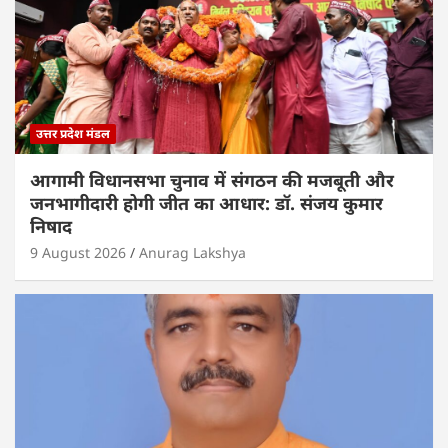
उत्तर प्रदेश मंडल
आगामी विधानसभा चुनाव में संगठन की मजबूती और
जनभागीदारी होगी जीत का आधार: डॉ. संजय कुमार
निषाद
9 August 2026
Anurag Lakshya