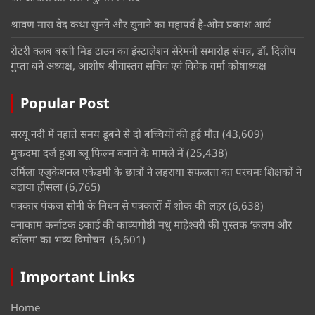
श्रावण मास वेद कथा सुनने और सुनाने का महापर्व है-ओम प्रकाश आर्य
रोटरी क्लब बस्ती मिड टाउन का इंस्टालेशन सेरेमनी समारोह संपन्न, डॉ. दिलीप
गुप्ता बने अध्यक्ष, आशीष श्रीवास्तव सचिव एवं विवेक वर्मा कोषाध्यक्ष
Popular Post
सरयू नदी में नहाते समय डूबने से दो बच्चियों की हुई मौत
(43,609)
मुकदमा दर्ज हुआ ब्लू फिल्म बनाने के मामले में
(25,438)
उर्मिला एजुकेशनल एकेडमी के छात्रों ने लहराया सफलता का परचमः शिक्षकों ने
बढाया हौसला
(6,765)
पत्रकार पंकज सोनी के निधन से पत्रकारों में शोक की लहर
(6,638)
वनाकाम कर्नाटक इकाई की काव्यगोष्ठी मधु माहेश्वरी की पुस्तक ‘क़लम और
कॉलम’ का भव्य विमोचन
(6,601)
Important Links
Home