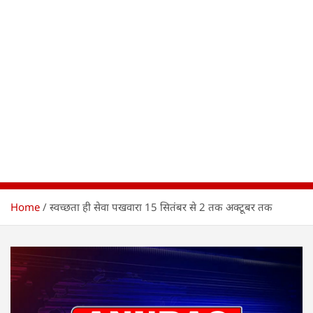
Home
स्वच्छता ही सेवा पखवारा 15 सितंबर से 2 तक अक्टूबर तक