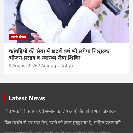
बस्ती मंडल
कांवड़ियों की सेवा में छठवें वर्ष भी लगेगा निःशुल्क
भोजन-प्रसाद व स्वास्थ्य सेवा शिविर
8 August 2026
Anurag Lakshya
Latest News
शिव भक्तों के स्वागत एवं सम्मान के लिए आयोजित होगा भव्य आयोजन
दिल मसर्रत से भर गया मेरा, उसने जो आज मुस्कुराया है, साहिल प्रतापगढ़ी