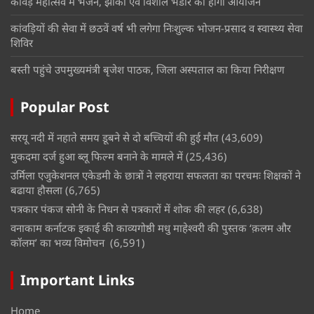
कांवड़ महोत्सव में भजन, झांकी एवं विशाल भंडारे का होगा आयोजन
कांवड़ियों की सेवा में छठवें वर्ष भी लगेगा निःशुल्क भोजन-प्रसाद व स्वास्थ्य सेवा
शिविर
बस्ती पहुंचे उपमुख्यमंत्री बृजेश पाठक, जिला अस्पताल का किया निरीक्षण
Popular Post
सरयू नदी में नहाते समय डूबने से दो बच्चियों की हुई मौत
(43,609)
मुकदमा दर्ज हुआ ब्लू फिल्म बनाने के मामले में
(25,436)
उर्मिला एजुकेशनल एकेडमी के छात्रों ने लहराया सफलता का परचमः शिक्षकों ने
बढाया हौसला
(6,765)
पत्रकार पंकज सोनी के निधन से पत्रकारों में शोक की लहर
(6,638)
वनाकाम कर्नाटक इकाई की काव्यगोष्ठी मधु माहेश्वरी की पुस्तक ‘क़लम और
कॉलम’ का भव्य विमोचन
(6,591)
Important Links
Home