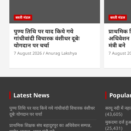
बस्ती मंडल
बस्ती मंडल
पुण्य तिथि पर याद किये गये
प्राथमिक 
गांधीवांदी विचारक वंशीधर दूबेः
अधिवेशन सम
योगदान पर चर्चा
मंत्री बने
7 August 2026
Anurag Lakshya
7 August 2
Latest News
Popular
पुण्य तिथि पर याद किये गये गांधीवांदी विचारक वंशीधर
सरयू नदी में नहा
दूबेः योगदान पर चर्चा
(43,605)
मुकदमा दर्ज हुआ 
प्राथमिक शिक्षक संघ बहादुरपुर का अधिवेशन सम्पन्न,
(25,431)