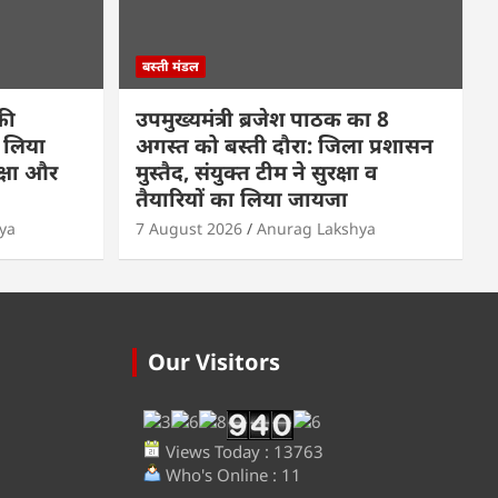
बस्ती मंडल
की
उपमुख्यमंत्री ब्रजेश पाठक का 8
े लिया
अगस्त को बस्ती दौरा: जिला प्रशासन
्षा और
मुस्तैद, संयुक्त टीम ने सुरक्षा व
तैयारियों का लिया जायजा
ya
7 August 2026
Anurag Lakshya
Our Visitors
Views Today : 13763
Who's Online : 11