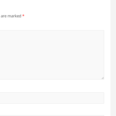
s are marked
*