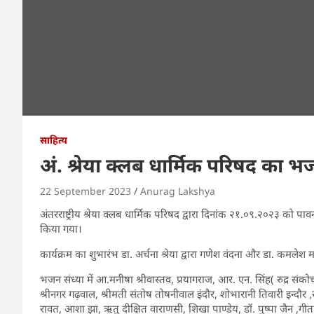
साहित्य
अं. श्रेया क्लब धार्मिक परिषद का 
22 September 2023
Anurag Lakshya
अंतरराष्ट्रीय श्रेया क्लब धार्मिक परिषद द्वारा दिनांक २१.०९.२०२३ को
किया गया।
कार्यक्रम का शुभारंभ डा. अर्चना श्रेया द्वारा गणेश वंदना और डा. कमलेश 
भजन संध्या में आ.मनीषा श्रीवास्तव, प्रयागराज, आर. एन. सिंह( रुद्र
श्रीनगर गढ़वाल, श्रीमती संतोष तोषनीवाल इंदौर, शोभारानी तिवारी इन्दौर
रावत, आशा झा, ऋतु दीक्षित वाराणसी, शिखा पाण्डेय, डॉ. पुष्पा जैन ,गीत