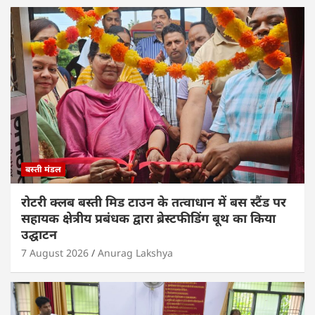
A
b
dI
p
o
n
p
o
k
बस्ती मंडल
रोटरी क्लब बस्ती मिड टाउन के तत्वाधान में बस स्टैंड पर
सहायक क्षेत्रीय प्रबंधक द्वारा ब्रेस्टफीडिंग बूथ का किया
उद्घाटन
7 August 2026
Anurag Lakshya