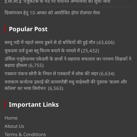
ई.सी.सी.ई. एजुकेटर्स के पद पर चयनित अभ्यर्थियों की सूची जारी
दिव्यांगजन हेतु 10 अगस्त को आयोजित होगा रोज़गार मेला
Popular Post
सरयू नदी में नहाते समय डूबने से दो बच्चियों की हुई मौत
(43,606)
मुकदमा दर्ज हुआ ब्लू फिल्म बनाने के मामले में
(25,432)
उर्मिला एजुकेशनल एकेडमी के छात्रों ने लहराया सफलता का परचमः शिक्षकों ने
बढाया हौसला
(6,755)
पत्रकार पंकज सोनी के निधन से पत्रकारों में शोक की लहर
(6,634)
वनाकाम कर्नाटक इकाई की काव्यगोष्ठी मधु माहेश्वरी की पुस्तक ‘क़लम और
कॉलम’ का भव्य विमोचन
(6,563)
Important Links
Home
About Us
Terms & Conditions