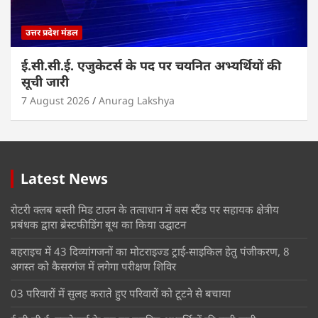
उत्तर प्रदेश मंडल
ई.सी.सी.ई. एजुकेटर्स के पद पर चयनित अभ्यर्थियों की
सूची जारी
7 August 2026
Anurag Lakshya
Latest News
रोटरी क्लब बस्ती मिड टाउन के तत्वाधान में बस स्टैंड पर सहायक क्षेत्रीय
प्रबंधक द्वारा ब्रेस्टफीडिंग बूथ का किया उद्घाटन
बहराइच में 43 दिव्यांगजनों का मोटराइज्ड ट्राई-साइकिल हेतु पंजीकरण, 8
अगस्त को कैसरगंज में लगेगा परीक्षण शिविर
03 परिवारों में सुलह कराते हुए परिवारों को टूटने से बचाया