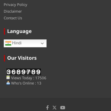
Privacy Policy
Disclaimer
Contact Us
Language
Hindi
Our Visitors
Views Today : 17506
Who's Online : 13