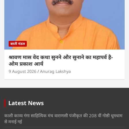
बस्ती मंडल
श्रावण मास वेद कथा सुनने और सुनाने का महापर्व है-
ओम प्रकाश आर्य
9 August 2026
Anurag Lakshya
Latest News
काशी काव्य गंगा साहित्यिक मंच वाराणसी पंजीकृत की 208 वीं गोष्ठी धूमधाम
से मनाई गई