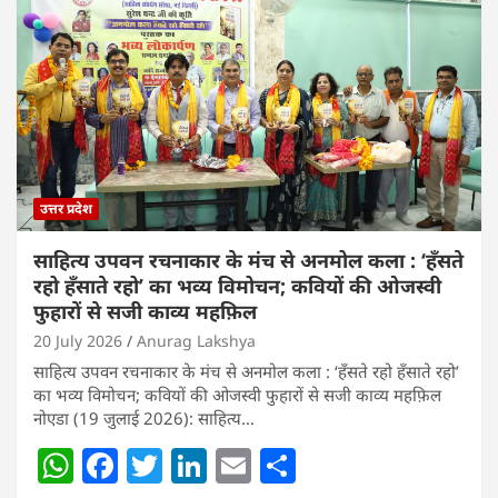
उत्तर प्रदेश
साहित्य उपवन रचनाकार के मंच से अनमोल कला : ‘हॅंसते
रहो हॅंसाते रहो’ का भव्य विमोचन; कवियों की ओजस्वी
फुहारों से सजी काव्य महफ़िल
20 July 2026
Anurag Lakshya
साहित्य उपवन रचनाकार के मंच से अनमोल कला : ‘हॅंसते रहो हॅंसाते रहो’
का भव्य विमोचन; कवियों की ओजस्वी फुहारों से सजी काव्य महफ़िल
नोएडा (19 जुलाई 2026): साहित्य…
W
F
T
Li
E
S