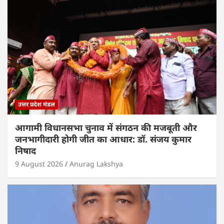
उत्तर प्रदेश मंडल
आगामी विधानसभा चुनाव में संगठन की मजबूती और
जनभागीदारी होगी जीत का आधार: डॉ. संजय कुमार
निषाद
9 August 2026
Anurag Lakshya