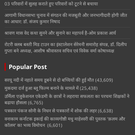
03 परिवारों में सुलह कराते हुए परिवारों को टूटने से बचाया
आगामी विधानसभा चुनाव में संगठन की मजबूती और जनभागीदारी होगी जीत
का आधार: डॉ. संजय कुमार निषाद
श्रावण मास वेद कथा सुनने और सुनाने का महापर्व है-ओम प्रकाश आर्य
रोटरी क्लब बस्ती मिड टाउन का इंस्टालेशन सेरेमनी समारोह संपन्न, डॉ. दिलीप
गुप्ता बने अध्यक्ष, आशीष श्रीवास्तव सचिव एवं विवेक वर्मा कोषाध्यक्ष
Popular Post
सरयू नदी में नहाते समय डूबने से दो बच्चियों की हुई मौत
(43,609)
मुकदमा दर्ज हुआ ब्लू फिल्म बनाने के मामले में
(25,438)
उर्मिला एजुकेशनल एकेडमी के छात्रों ने लहराया सफलता का परचमः शिक्षकों ने
बढाया हौसला
(6,765)
पत्रकार पंकज सोनी के निधन से पत्रकारों में शोक की लहर
(6,638)
वनाकाम कर्नाटक इकाई की काव्यगोष्ठी मधु माहेश्वरी की पुस्तक ‘क़लम और
कॉलम’ का भव्य विमोचन
(6,601)