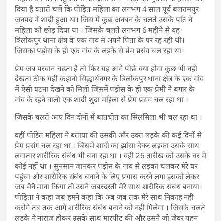
दिया है बताते चलें कि पीड़ित महिला का लगभग 4 साल पूर्व बलरामपुर
जनपद में शादी हुआ था। जिस में कुछ अनबन के चलते उसके पति ने
महिला को छोड़ दिया था । जिसके चलते लगभग 6 महीने से वह
त्रिलोकपुर थाना क्षेत्र के एक गांव में अपने पिता के घर रह रही थी।
जिसका पड़ोस के ही एक गांव के लड़के से प्रेम प्रसंग चल रहा था।
प्रेम जब परवान चढ़ता है तो फिर यह आगे पीछे क्या होगा कुछ भी नहीं
देखता ठीक यही कहानी सिद्धार्थनगर के त्रिलोकपुर थाना क्षेत्र के एक गांव
में ऐसी घटना देखने को मिली जिसमें पड़ोस के ही एक प्रेमी ने बगल के
गांव के रहने वाली एक शादी शुदा महिला से प्रेम प्रसंग चल रहा था ।
जिसके चलते आए दिन दोनों में बातचीत का सिलसिला भी चल रहा था ।
वहीं पीड़ित महिला ने बताया की उसकी और उक्त लड़के की कई दिनों से
प्रेम प्रसंग चल रहा था । जिसमें शादी का झांसा देकर लड़का उसके साथ
लगातार शारीरिक संबंध भी बना रहा था । वही 26 तारीख को उसके घर में
कोई नहीं था । सुनसान जानकर पड़ोस के गांव से लड़का चलकर मेरे घर
पहुंचा और शारीरिक संबंध बनाने के लिए प्रयास करने लगा इसको लेकर
जब मैने माना किया तो उसने जबरदस्ती मेरे साथ शारीरिक संबंध बनाया।
पीड़िता ने कहा जब हमने कहा कि अब जब तक मेरे साथ निकाह नही
करोगे तब तक आगे शारीरिक संबंध बनाने को नही मिलेगा । जिसके चलते
लड़के ने नाराज होकर उसके साथ मारपीट की और उसने जो जेवर पहन