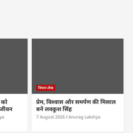
k
विचार-लेख
 को
प्रेम, विश्वास और समर्पण की मिसाल
 जीवन
बने लवकुश सिंह
ya
7 August 2026
Anurag Lakshya