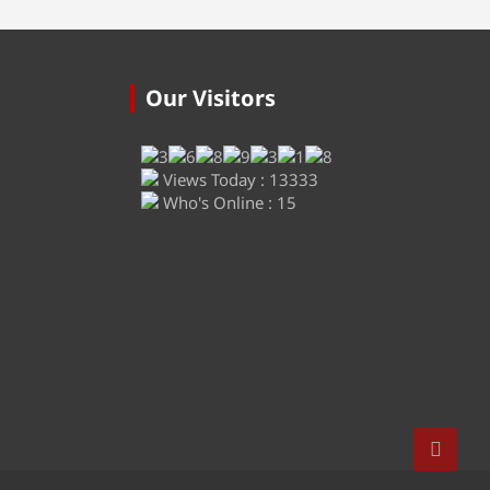
Our Visitors
Views Today : 13333
Who's Online : 15