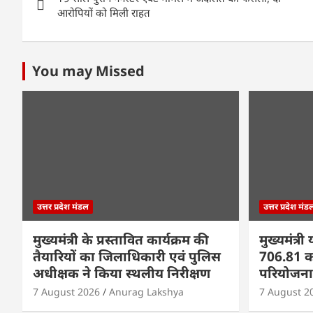
navigation
p
o
n
आरोपियों को मिली राहत
p
o
k
You may Missed
उत्तर प्रदेश मंडल
उत्तर प्रदेश मंड
मुख्यमंत्री के प्रस्तावित कार्यक्रम की
मुख्यमंत्र
तैयारियों का जिलाधिकारी एवं पुलिस
706.81 क
अधीक्षक ने किया स्थलीय निरीक्षण
परियोजना
7 August 2026
Anurag Lakshya
7 August 2