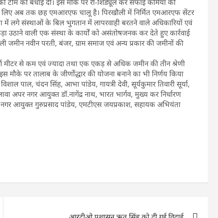
ी टीम को बधाई दी। इस मौके पर री-शिड्यूल कर सफाई कर्मियों की
के लिए अब तक छह एमआरएफ चालू है। पिरखौली में निर्मित एमआरएफ सेंटर
में लगे संस्थाओं के बिल भुगतान में लापरवाही बरतने वाले अधिकारियों एवं
ूड़ा उठाने वाली एक संस्था के कार्यों को असंतोषजनक कर देते हुए कार्रवाई
िली जमीन नवीन परती, बंजर, ग्राम समाज एवं अन्य प्रकार की जमीनों की
वर्ग मीटर से कम एवं ज्यादा तथा एक एकड़ से अधिक जमीन की तीन श्रेणी
 मौके पर तालाब के जीर्णाेद्धार की योजना बनाने का भी निर्णय किया
ल पाल, चंदन सिंह, आभा पांडेय, गायत्री देवी, सूर्यकुमार तिवारी सूर्या,
अपर नगर आयुक्त डॉ.नागेंद्र नाथ, भारत भार्गव, मुख्य कर निर्धारण
क नगर आयुक्त गुरुप्रसाद पांडेय, एमटीएस जयप्रकाश, सहायक अभियंता
आरटीओ प्रशासन ऋतु सिंह को दी गई विदाई