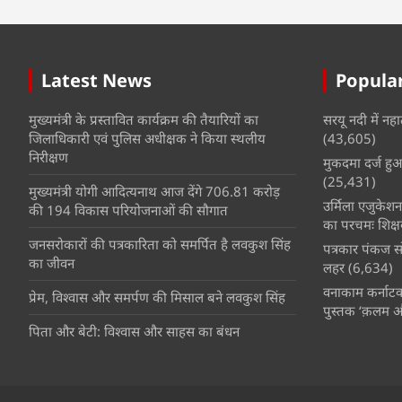
Latest News
Popular
मुख्यमंत्री के प्रस्तावित कार्यक्रम की तैयारियों का
सरयू नदी में नहा
जिलाधिकारी एवं पुलिस अधीक्षक ने किया स्थलीय
(43,605)
निरीक्षण
मुकदमा दर्ज हुआ 
(25,431)
मुख्यमंत्री योगी आदित्यनाथ आज देंगे 706.81 करोड़
उर्मिला एजुकेश
की 194 विकास परियोजनाओं की सौगात
का परचमः शिक्ष
जनसरोकारों की पत्रकारिता को समर्पित है लवकुश सिंह
पत्रकार पंकज सो
का जीवन
लहर
(6,634)
वनाकाम कर्नाटक 
प्रेम, विश्वास और समर्पण की मिसाल बने लवकुश सिंह
पुस्तक ‘क़लम 
पिता और बेटी: विश्वास और साहस का बंधन