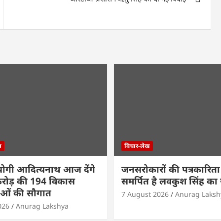
ल
विचार-लेख
ी योगी आदित्यनाथ आज देंगे
जनसरोकारों की पत्रकारिता
रोड़ की 194 विकास
समर्पित है लवकुश सिंह का
ओं की सौगात
7 August 2026
Anurag Laksh
026
Anurag Lakshya