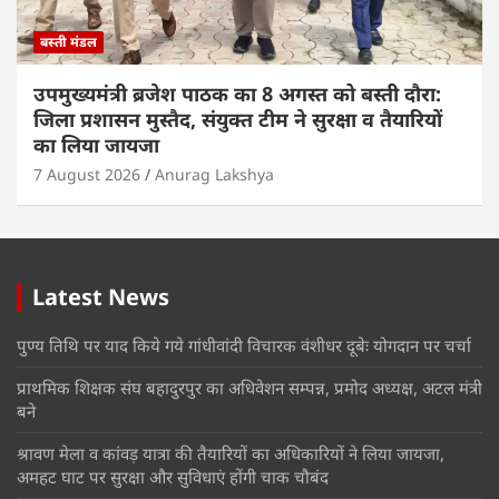
बस्ती मंडल
उपमुख्यमंत्री ब्रजेश पाठक का 8 अगस्त को बस्ती दौरा:
जिला प्रशासन मुस्तैद, संयुक्त टीम ने सुरक्षा व तैयारियों
का लिया जायजा
7 August 2026
Anurag Lakshya
Latest News
पुण्य तिथि पर याद किये गये गांधीवांदी विचारक वंशीधर दूबेः योगदान पर चर्चा
प्राथमिक शिक्षक संघ बहादुरपुर का अधिवेशन सम्पन्न, प्रमोद अध्यक्ष, अटल मंत्री
बने
श्रावण मेला व कांवड़ यात्रा की तैयारियों का अधिकारियों ने लिया जायजा,
अमहट घाट पर सुरक्षा और सुविधाएं होंगी चाक चौबंद