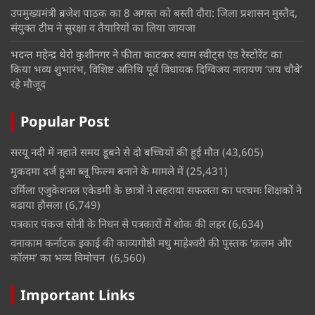
उपमुख्यमंत्री ब्रजेश पाठक का 8 अगस्त को बस्ती दौरा: जिला प्रशासन मुस्तैद,
संयुक्त टीम ने सुरक्षा व तैयारियों का लिया जायजा
भदन्त महेन्द्र थेरो कुशीनगर ने फीता काटकर श्याम स्वीट्स एंड रेस्टोरेंट का
किया भव्य शुभारंभ, विशिष्ट अतिथि पूर्व विधायक दिग्विजय नारायण ‘जय चौबे’
रहे मौजूद
Popular Post
सरयू नदी में नहाते समय डूबने से दो बच्चियों की हुई मौत
(43,605)
मुकदमा दर्ज हुआ ब्लू फिल्म बनाने के मामले में
(25,431)
उर्मिला एजुकेशनल एकेडमी के छात्रों ने लहराया सफलता का परचमः शिक्षकों ने
बढाया हौसला
(6,749)
पत्रकार पंकज सोनी के निधन से पत्रकारों में शोक की लहर
(6,634)
वनाकाम कर्नाटक इकाई की काव्यगोष्ठी मधु माहेश्वरी की पुस्तक ‘क़लम और
कॉलम’ का भव्य विमोचन
(6,560)
Important Links