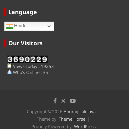
Language
Hindi
Our Visitors
Views Today : 19253
Who's Online : 35
Copyright © 2026
Anurag Lakshya
Theme by:
Theme Horse
Proudly Powered by:
WordPress