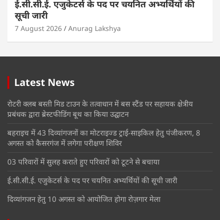
ई.सी.सी.ई. एजुकेटर्स के पद पर चयनित अभ्यर्थियों की
सूची जारी
7 August 2026
Anurag Lakshya
Latest News
रोटरी क्लब बस्ती मिड टाउन के तत्वाधान में बस स्टैंड पर सहायक क्षेत्रीय
प्रबंधक द्वारा ब्रेस्टफीडिंग बूथ का किया उद्घाटन
बहराइच में 43 दिव्यांगजनों का मोटराइज्ड ट्राई-साइकिल हेतु पंजीकरण, 8
अगस्त को कैसरगंज में लगेगा परीक्षण शिविर
03 परिवारों में सुलह कराते हुए परिवारों को टूटने से बचाया
ई.सी.सी.ई. एजुकेटर्स के पद पर चयनित अभ्यर्थियों की सूची जारी
दिव्यांगजन हेतु 10 अगस्त को आयोजित होगा रोज़गार मेला