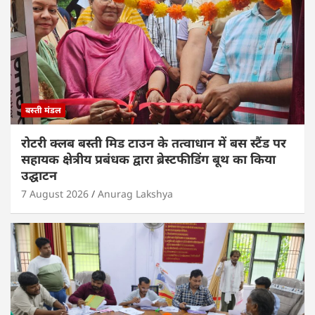
p
o
k
बस्ती मंडल
रोटरी क्लब बस्ती मिड टाउन के तत्वाधान में बस स्टैंड पर
सहायक क्षेत्रीय प्रबंधक द्वारा ब्रेस्टफीडिंग बूथ का किया
उद्घाटन
7 August 2026
Anurag Lakshya