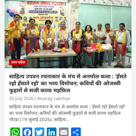
उत्तर प्रदेश
साहित्य उपवन रचनाकार के मंच से अनमोल कला : ‘हॅंसते
रहो हॅंसाते रहो’ का भव्य विमोचन; कवियों की ओजस्वी
फुहारों से सजी काव्य महफ़िल
20 July 2026
Anurag Lakshya
साहित्य उपवन रचनाकार के मंच से अनमोल कला : ‘हॅंसते रहो हॅंसाते रहो’
का भव्य विमोचन; कवियों की ओजस्वी फुहारों से सजी काव्य महफ़िल
नोएडा (19 जुलाई 2026): साहित्य…
W
F
T
Li
E
S