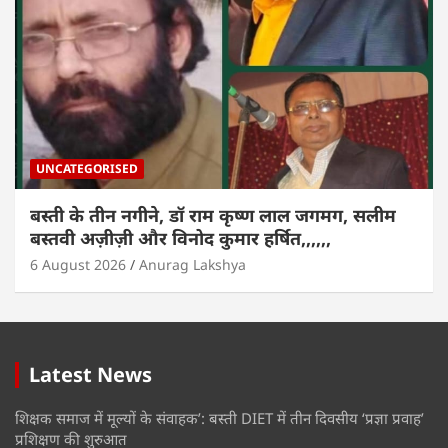
UNCATEGORISED
बस्ती के तीन नगीने, डॉ राम कृष्ण लाल जगमग, सलीम
बस्तवी अज़ीज़ी और विनोद कुमार हर्षित,,,,,,
6 August 2026
Anurag Lakshya
Latest News
शिक्षक समाज में मूल्यों के संवाहक’: बस्ती DIET में तीन दिवसीय ‘प्रज्ञा प्रवाह’
प्रशिक्षण की शुरुआत