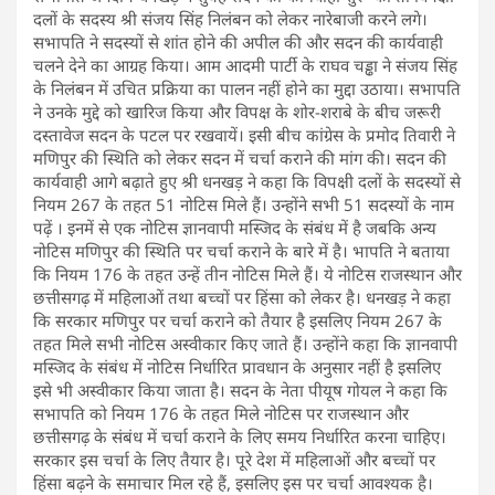
दलों के सदस्य श्री संजय सिंह निलंबन को लेकर नारेबाजी करने लगे।
सभापति ने सदस्यों से शांत होने की अपील की और सदन की कार्यवाही
चलने देने का आग्रह किया। आम आदमी पार्टी के राघव चड्ढा ने संजय सिंह
के निलंबन में उचित प्रक्रिया का पालन नहीं होने का मुद्दा उठाया। सभापति
ने उनके मुद्दे को खारिज किया और विपक्ष के शोर-शराबे के बीच जरूरी
दस्तावेज सदन के पटल पर रखवायें। इसी बीच कांग्रेस के प्रमोद तिवारी ने
मणिपुर की स्थिति को लेकर सदन में चर्चा कराने की मांग की। सदन की
कार्यवाही आगे बढ़ाते हुए श्री धनखड़ ने कहा कि विपक्षी दलों के सदस्यों से
नियम 267 के तहत 51 नोटिस मिले हैं। उन्होंने सभी 51 सदस्यों के नाम
पढ़ें । इनमें से एक नोटिस ज्ञानवापी मस्जिद के संबंध में है जबकि अन्य
नोटिस मणिपुर की स्थिति पर चर्चा कराने के बारे में है। भापति ने बताया
कि नियम 176 के तहत उन्हें तीन नोटिस मिले हैं। ये नोटिस राजस्थान और
छत्तीसगढ़ में महिलाओं तथा बच्चों पर हिंसा को लेकर है। धनखड़ ने कहा
कि सरकार मणिपुर पर चर्चा कराने को तैयार है इसलिए नियम 267 के
तहत मिले सभी नोटिस अस्वीकार किए जाते हैं। उन्होंने कहा कि ज्ञानवापी
मस्जिद के संबंध में नोटिस निर्धारित प्रावधान के अनुसार नहीं है इसलिए
इसे भी अस्वीकार किया जाता है। सदन के नेता पीयूष गोयल ने कहा कि
सभापति को नियम 176 के तहत मिले नोटिस पर राजस्थान और
छत्तीसगढ़ के संबंध में चर्चा कराने के लिए समय निर्धारित करना चाहिए।
सरकार इस चर्चा के लिए तैयार है। पूरे देश में महिलाओं और बच्चों पर
हिंसा बढ़ने के समाचार मिल रहे हैं, इसलिए इस पर चर्चा आवश्यक है।