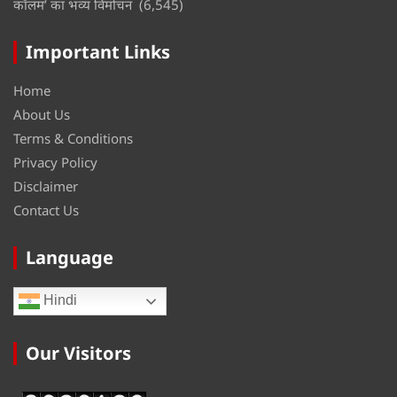
कॉलम’ का भव्य विमोचन
(6,545)
Important Links
Home
About Us
Terms & Conditions
Privacy Policy
Disclaimer
Contact Us
Language
Hindi
Our Visitors