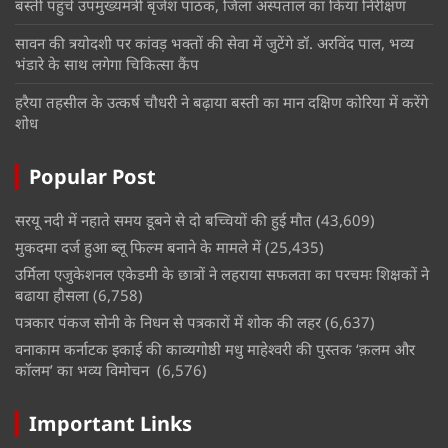
बस्ती पहुंचे उपमुख्यमंत्री बृजेश पाठक, जिला अस्पताल का किया निरीक्षण
सावन की त्रयोदशी पर कांवड़ भक्तों की सेवा में जुटेंगे डॉ. अरविंद पाल, भव्य
भंडारे के साथ लगेगा चिकित्सा कैंप
हरैया तहसील के उत्कर्ष चौधरी ने बढ़ाया बस्ती का मान दक्षिण कोरिया में करेंगे
शोध
Popular Post
सरयू नदी में नहाते समय डूबने से दो बच्चियों की हुई मौत
(43,609)
मुकदमा दर्ज हुआ ब्लू फिल्म बनाने के मामले में
(25,435)
उर्मिला एजुकेशनल एकेडमी के छात्रों ने लहराया सफलता का परचमः शिक्षकों ने
बढाया हौसला
(6,758)
पत्रकार पंकज सोनी के निधन से पत्रकारों में शोक की लहर
(6,637)
वनाकाम कर्नाटक इकाई की काव्यगोष्ठी मधु माहेश्वरी की पुस्तक ‘क़लम और
कॉलम’ का भव्य विमोचन
(6,576)
Important Links