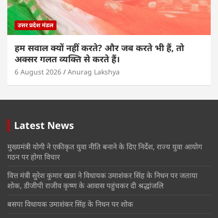
उत्तर प्रदेश मंडल
हम सवाल क्यों नहीं करते? और जब करते भी हैं, तो
अक्सर गलत व्यक्ति से करते हैं।
6 August 2026
Anurag Lakshya
Latest News
मुख्यमंत्री योगी ने एकीकृत युवा नीति बनाने के दिए निर्देश, राज्य युवा आयोग
गठन पर होगा विचार
वित्त मंत्री सुरेश कुमार खन्ना ने विधायक उमाशंकर सिंह के निधन पर जताया
शोक, डीजीपी राजीव कृष्ण के आवास पहुंचकर दी श्रद्धांजलि
बसपा विधायक उमाशंकर सिंह के निधन पर शोक