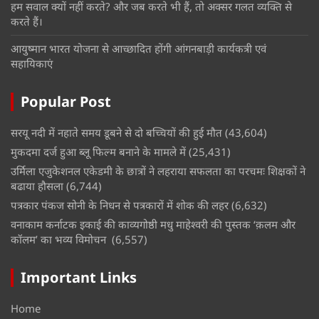
हम सवाल क्यों नहीं करते? और जब करते भी हैं, तो अक्सर गलत व्यक्ति से
करते हैं।
आयुष्मान भारत योजना से आच्छादित होंगी आंगनबाड़ी कार्यकत्री एवं
सहायिकाएं
Popular Post
सरयू नदी में नहाते समय डूबने से दो बच्चियों की हुई मौत
(43,604)
मुकदमा दर्ज हुआ ब्लू फिल्म बनाने के मामले में
(25,431)
उर्मिला एजुकेशनल एकेडमी के छात्रों ने लहराया सफलता का परचमः शिक्षकों ने
बढाया हौसला
(6,744)
पत्रकार पंकज सोनी के निधन से पत्रकारों में शोक की लहर
(6,632)
वनाकाम कर्नाटक इकाई की काव्यगोष्ठी मधु माहेश्वरी की पुस्तक ‘क़लम और
कॉलम’ का भव्य विमोचन
(6,557)
Important Links
Home