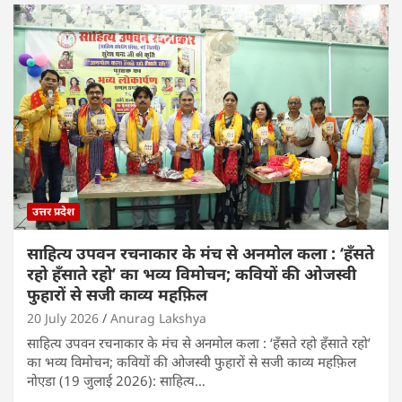
उत्तर प्रदेश
साहित्य उपवन रचनाकार के मंच से अनमोल कला : ‘हॅंसते
रहो हॅंसाते रहो’ का भव्य विमोचन; कवियों की ओजस्वी
फुहारों से सजी काव्य महफ़िल
20 July 2026
Anurag Lakshya
साहित्य उपवन रचनाकार के मंच से अनमोल कला : ‘हॅंसते रहो हॅंसाते रहो’
का भव्य विमोचन; कवियों की ओजस्वी फुहारों से सजी काव्य महफ़िल
नोएडा (19 जुलाई 2026): साहित्य…