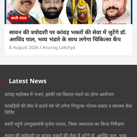
बस्ती मंडल
सावन की त्रयोदशी पर कांवड़ भक्तों की सेवा में जुटेंगे डॉ.
अरविंद पाल, भव्य भंडारे के साथ लगेगा चिकित्सा कैंप
8 August 2026
Anurag Lakshya
Latest News
कांवड़ महोत्सव में भजन, झांकी एवं विशाल भंडारे का होगा आयोजन
कांवड़ियों की सेवा में छठवें वर्ष भी लगेगा निःशुल्क भोजन-प्रसाद व स्वास्थ्य सेवा
शिविर
बस्ती पहुंचे उपमुख्यमंत्री बृजेश पाठक, जिला अस्पताल का किया निरीक्षण
सावन की त्रयोदशी पर कांवड़ भक्तों की सेवा में जुटेंगे डॉ. अरविंद पाल, भव्य