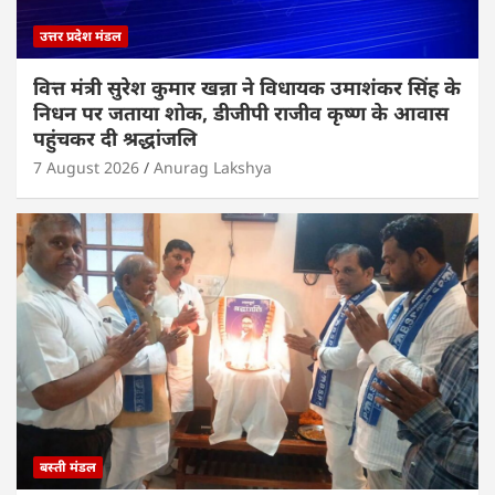
उत्तर प्रदेश मंडल
वित्त मंत्री सुरेश कुमार खन्ना ने विधायक उमाशंकर सिंह के
निधन पर जताया शोक, डीजीपी राजीव कृष्ण के आवास
पहुंचकर दी श्रद्धांजलि
7 August 2026
Anurag Lakshya
बस्ती मंडल