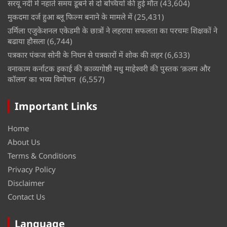
सरयू नदी में नहाते समय डूबने से दो बच्चियों की हुई मौत
(43,604)
मुकदमा दर्ज हुआ ब्लू फिल्म बनाने के मामले में
(25,431)
उर्मिला एजुकेशनल एकेडमी के छात्रों ने लहराया सफलता का परचमः शिक्षकों ने
बढाया हौसला
(6,744)
पत्रकार पंकज सोनी के निधन से पत्रकारों में शोक की लहर
(6,633)
वनाकाम कर्नाटक इकाई की काव्यगोष्ठी मधु माहेश्वरी की पुस्तक ‘क़लम और
कॉलम’ का भव्य विमोचन
(6,557)
Important Links
Home
About Us
Terms & Conditions
Privacy Policy
Disclaimer
Contact Us
Language