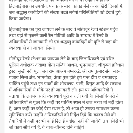
हिलबाईपास का उपयोग, पंचक के बाद, कांवड़ मेले के आखिरी दिवसों में,
जब श्रद्धालु कावंडिय़ों की संख्या बढऩे लगेगी परिस्थितियों को देखते हुये,
किया जायेगा।
हिलबाईपास का पूरा जायजा लेने के बाद वे मोतीचूर रेलवे स्टेशन पहुंचे
तथा यहां से गुजरने वालीे रेल गोडिय़ों आदि के सम्बन्ध में रेलवे के
अधिकारियों से जानकारी ली एवं श्रद्धालु कांवडिय़ों की दृष्टि से यहां की
व्यवस्थाओं का जायजा लिया।
मोतीचूर रेलवे स्टेशन का जायजा लेने के बाद जिलाधिकारी एवं वरिष्ठ
पुलिस अधीक्षक अखण्ड गीता मन्दिर आश्रम, भूपतवाला, श्रीकृष्ण हरिधाम
ट्रस्ट, सूखी नदी पुल, जय राम आश्रम नम्बर-2, श्री राम कुमार सेवा सदन,
पंजाब सिन्ध क्षेत्र, भामगौड़ा, ऊंचा पुल होते हुये पन्त दीप व चमकादड़
पार्किग पहुंचे तथा इन पार्कों की शौचालय, पानी, विद्युत आदि के सम्बन्ध
में अधिकारियों से मौके पर ही जानकारी ली। इस पर अधिकारियों ने
बताया कि लगभग सारी व्यवस्थायें पूरी कर ली गयी हैं। जिलाधिकारी ने
अधिकारियों से पूछा कि कहीं पर पार्किंग स्थल में जल भराव तो नहीं होता
है, अगर कहीं पर कोई ऐसा स्थान है, तो आज ही उसका समाधान करना
सुनिश्चित करें। उन्होंने अधिकारियों को निर्देश दिये कि कांवड़ मेले की
तैयारियों में कहीं पर भी कोई ढिलाई बर्दाश्त नहीं की जायेगी तथा जिसे भी
जो कार्य सौंपे गये हैं, वे चाक-चौबन्द होने चाहिये।