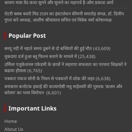
श्रावण मास वेद कथा सुनने और सुनाने का महापर्व है-ओम प्रकाश आर्य
रोटरी क्लब बस्ती मिड टाउन का इंस्टालेशन सेरेमनी समारोह संपन्न, डॉ. दिलीप
गुप्ता बने अध्यक्ष, आशीष श्रीवास्तव सचिव एवं विवेक वर्मा कोषाध्यक्ष
Popular Post
सरयू नदी में नहाते समय डूबने से दो बच्चियों की हुई मौत
(43,609)
मुकदमा दर्ज हुआ ब्लू फिल्म बनाने के मामले में
(25,438)
उर्मिला एजुकेशनल एकेडमी के छात्रों ने लहराया सफलता का परचमः शिक्षकों ने
बढाया हौसला
(6,765)
पत्रकार पंकज सोनी के निधन से पत्रकारों में शोक की लहर
(6,638)
वनाकाम कर्नाटक इकाई की काव्यगोष्ठी मधु माहेश्वरी की पुस्तक ‘क़लम और
कॉलम’ का भव्य विमोचन
(6,601)
Important Links
Home
About Us