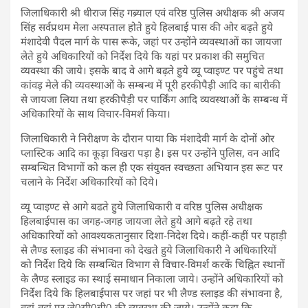
जिलाधिकारी श्री धीराज सिंह गब्र्याल एवं वरिष्ठ पुलिस अधीक्षक श्री अजय
सिंह सर्वप्रथम मेला अस्पताल होते हुये हिलबाई पास की ओर बढ़़ते हुये
मंशादेवी पैदल मार्ग के पास रूके, जहां पर उन्होंने व्यवस्थाओं का जायजा
लेते हुये अधिकारियों को निर्देश दिये कि यहां पर प्रकाश की समुचित
व्यवस्था की जाये। इसके बाद वे आगे बढ़ते हुये व्यू प्वाइण्ट पर पहुंचे तथा
कांवड़ मेले की व्यवस्थाओं के सम्बन्ध में पूरी हरकीपैड़ी आदि का बारीकी
से जायजा लिया तथा हरकीपैड़ी पर पार्किंग आदि व्यवस्थाओं के सम्बन्ध में
अधिकारियों के साथ विचार-विमर्श किया।
जिलाधिकारी ने निरीक्षण के दौरान पाया कि मंशादेवी मार्ग के दोनों ओर
प्लास्टिक आदि का कूड़ा विखरा पड़ा है। इस पर उन्होंने पुलिस, वन आदि
सम्बन्धित विभागों को कल ही एक संयुक्त स्वच्छता अभियान इस रूट पर
चलाने के निर्देश अधिकारियों को दिये।
व्यू प्वाइण्ट से आगे बढते हुये जिलाधिकारी व वरिष्ठ पुलिस अधीक्षक
हिलबाईपास का जगह-जगह जायजा लेते हुये आगे बढ़ते रहे तथा
अधिकारियों को आवश्यकतानुसार दिशा-निदेश दिये। कहीं-कहीं पर पहाड़ी
से लैण्ड स्लाइड की संभावना को देखते हुये जिलाधिकारी ने अधिकारियों
को निर्देश दिये कि सम्बन्धित विभाग से विचार-विमर्श करकें चिह्नित स्थानों
के लैण्ड स्लाइड का स्थाई समाधान निकाला जाये। उन्होंने अधिकारियों को
निर्देश दिये कि हिलबाईपास पर जहां पर भी लैण्ड स्लाइड की संभावना है,
वहां-वहां पर जे0सी0बी0 की व्यवस्था की जाये। उन्होंने कहा कि