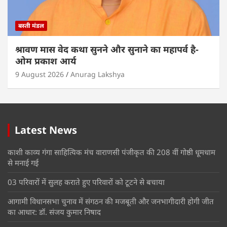
बस्ती मंडल
श्रावण मास वेद कथा सुनने और सुनाने का महापर्व है-
ओम प्रकाश आर्य
9 August 2026
Anurag Lakshya
Latest News
काशी काव्य गंगा साहित्यिक मंच वाराणसी पंजीकृत की 208 वीं गोष्ठी धूमधाम
से मनाई गई
03 परिवारों में सुलह कराते हुए परिवारों को टूटने से बचाया
आगामी विधानसभा चुनाव में संगठन की मजबूती और जनभागीदारी होगी जीत
का आधार: डॉ. संजय कुमार निषाद